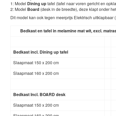
1: Model
Dining up
tafel (tafel naar voren gericht en opkl
2: Model
Board
(desk in de breedte), deze klapt onder het
Dit model kan ook tegen meerprijs Elektrisch uitklapbaar 
Bedkast en tafel in melamine mat wit, excl. matr
Bedkast incl. Dining up tafel
Slaapmaat 150 x 200 cm
Slaapmaat 160 x 200 cm
Bedkast Incl. BOARD desk
Slaapmaat 150 x 200 cm
Slaapmaat 160 x 200 cm