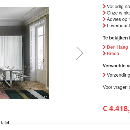
Volledig n
Onze winke
Advies op 
Leverbaar 
Te bekijken 
Den Haag
Breda
Verwachte v
Verzending
Voor vragen o
€ 4.418
tafel