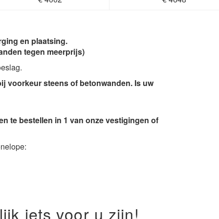
ging en plaatsing.
nden tegen meerprijs)
oeslag.
ij voorkeur steens of betonwanden. Is uw
en te bestellen in 1 van onze vestigingen of
enelope:
k iets voor u zijn!