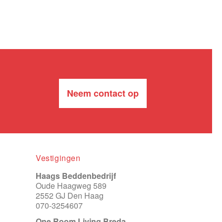
Neem contact op
Vestigingen
Haags Beddenbedrijf
Oude Haagweg 589
2552 GJ Den Haag
070-3254607
One Room Living Breda