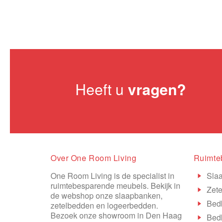
Heeft u
vragen?
Over One Room Living
Ruimte
One Room Living is de specialist in
Sla
ruimtebesparende meubels. Bekijk in
Zete
de webshop onze slaapbanken,
Bed
zetelbedden en logeerbedden.
Bezoek onze showroom in Den Haag
Bed