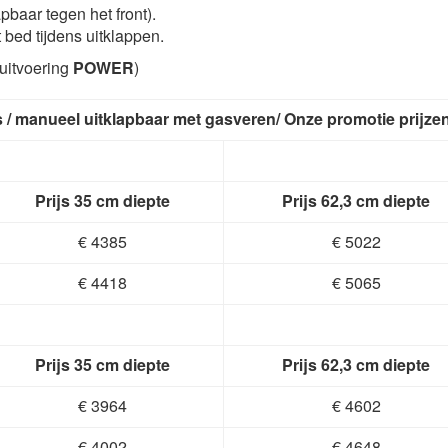
apbaar tegen het front).
 bed tijdens uitklappen.
(uitvoering
POWER
)
as / manueel uitklapbaar met gasveren/ Onze promotie prijze
Prijs 35 cm diepte
Prijs 62,3 cm diepte
€ 4385
€ 5022
€ 4418
€ 5065
Prijs 35 cm diepte
Prijs 62,3 cm diepte
€ 3964
€ 4602
€ 4002
€ 4648