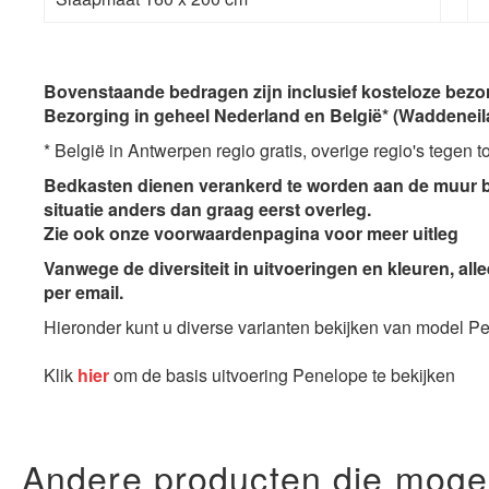
Bovenstaande bedragen zijn inclusief kosteloze bezor
Bezorging in geheel
Nederland en België*
(Waddeneila
* België in Antwerpen regio gratis, overige regio's tegen t
Bedkasten dienen verankerd te worden aan de muur b
situatie anders dan graag eerst overleg.
Zie ook onze voorwaardenpagina voor meer uitleg
Vanwege de diversiteit in uitvoeringen en kleuren, alle
per email.
Hieronder kunt u diverse varianten bekijken van model P
Klik
hier
om de basis uitvoering Penelope te bekijken
Andere producten die mogelij