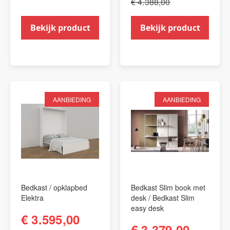
€ 4.388,00
Bekijk product
Bekijk product
AANBIEDING
AANBIEDING
Bedkast / opklapbed
Bedkast Slim book met
Elektra
desk / Bedkast Slim
easy desk
€ 3.595,00
€ 3.379,00