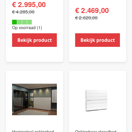
€ 2.995,00
€ 2.469,00
€ 4.285,00
€ 2.620,00
Op voorraad (1)
Bekijk product
Bekijk product
Horizontaal opklapbed
Opklapbaar stapelbed