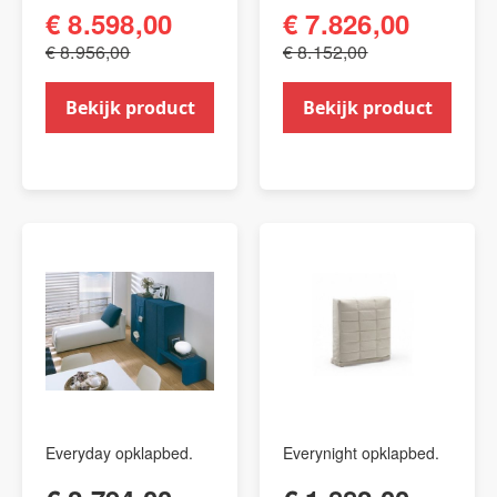
€ 8.598,00
€ 7.826,00
€ 8.956,00
€ 8.152,00
Bekijk product
Bekijk product
Everyday opklapbed.
Everynight opklapbed.