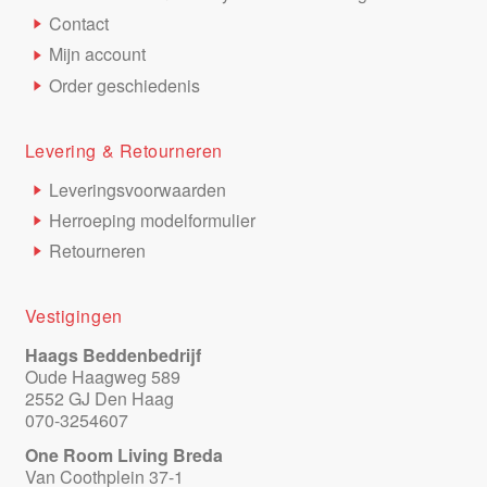
Contact
Mijn account
Order geschiedenis
Levering & Retourneren
Leveringsvoorwaarden
Herroeping modelformulier
Retourneren
Vestigingen
Haags Beddenbedrijf
Oude Haagweg 589
2552 GJ Den Haag
070-3254607
One Room Living Breda
Van Coothplein 37-1