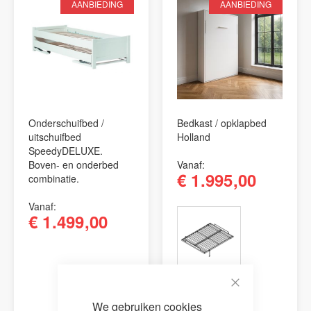
AANBIEDING
AANBIEDING
Onderschuifbed /
Bedkast / opklapbed
uitschuifbed
Holland
SpeedyDELUXE.
Boven- en onderbed
Vanaf
€ 1.995,00
combinatie.
Vanaf
€ 1.499,00
Close
We gebruiken cookies
Cookie