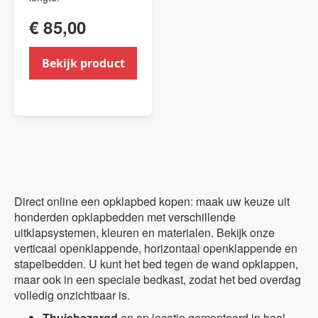
€ 85,00
Bekijk product
Direct online een opklapbed kopen: maak uw keuze uit
honderden opklapbedden met verschillende
uitklapsystemen, kleuren en materialen. Bekijk onze
verticaal openklappende, horizontaal openklappende en
stapelbedden. U kunt het bed tegen de wand opklappen,
maar ook in een speciale bedkast, zodat het bed overdag
volledig onzichtbaar is.
Thuisbezorgd
en op locatie gemonteerd in heel