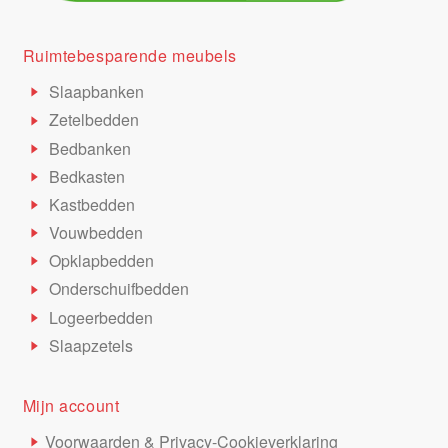
Ruimtebesparende meubels
Slaapbanken
Zetelbedden
Bedbanken
Bedkasten
Kastbedden
Vouwbedden
Opklapbedden
Onderschuifbedden
Logeerbedden
Slaapzetels
Mijn account
Voorwaarden & Privacy-Cookieverklaring