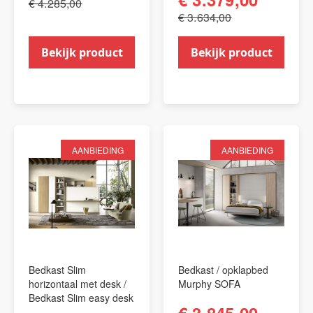
€ 4.285,00
€ 3.634,00
Bekijk product
Bekijk product
AANBIEDING
AANBIEDING
Bedkast Slim
Bedkast / opklapbed
horizontaal met desk /
Murphy SOFA
Bedkast Slim easy desk