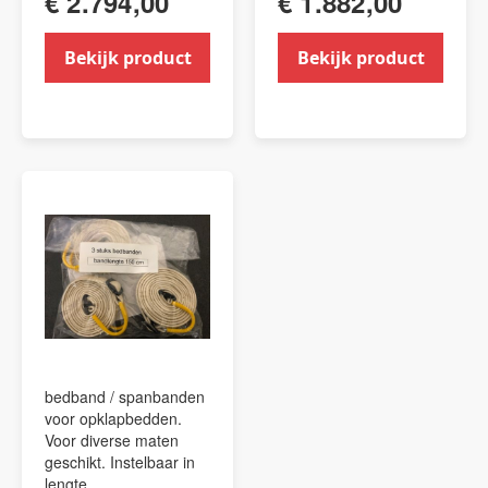
€ 2.794,00
€ 1.882,00
Bekijk product
Bekijk product
bedband / spanbanden
voor opklapbedden.
Voor diverse maten
geschikt. Instelbaar in
lengte.