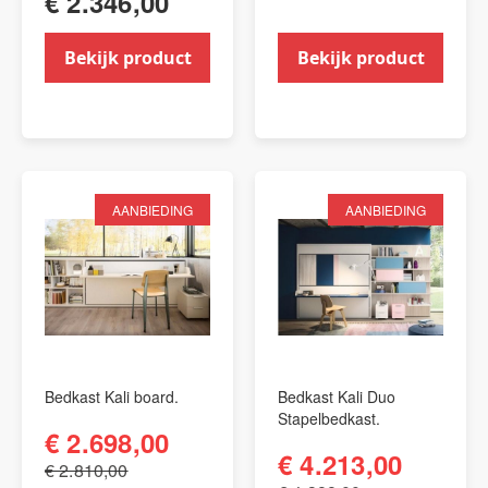
€ 2.346,00
Bekijk product
Bekijk product
AANBIEDING
AANBIEDING
Bedkast Kali board.
Bedkast Kali Duo
Stapelbedkast.
€ 2.698,00
€ 4.213,00
€ 2.810,00