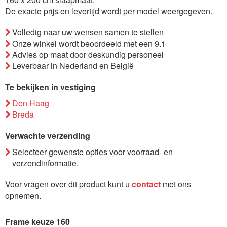
de
De exacte prijs en levertijd wordt per model weergegeven.
afbeeldingen-
Volledig naar uw wensen samen te stellen
gallerij
Onze winkel wordt beoordeeld met een 9.1
Advies op maat door deskundig personeel
Leverbaar in Nederland en België
Te bekijken in vestiging
Den Haag
Breda
Verwachte verzending
Selecteer gewenste opties voor voorraad- en
verzendinformatie.
Voor vragen over dit product kunt u
contact
met ons
opnemen.
Frame keuze 160