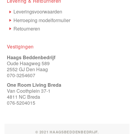
Levering & Retourneren
Leveringsvoorwaarden
Herroeping modelformulier
Retourneren
Vestigingen
Haags Beddenbedrijf
Oude Haagweg 589
2552 GJ Den Haag
070-3254607
One Room Living Breda
Van Coothplein 37-1
4811 NC Breda
076-5204015
© 2021 HAAGSBEDDENBEDRIJF.