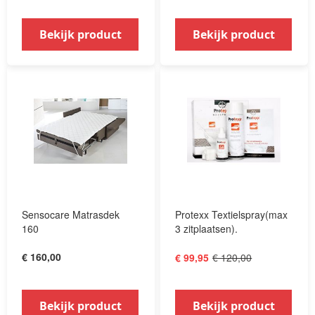
Bekijk product
Bekijk product
Sensocare Matrasdek
Protexx Textielspray(max
160
3 zitplaatsen).
€ 160,00
€ 120,00
€ 99,95
Bekijk product
Bekijk product