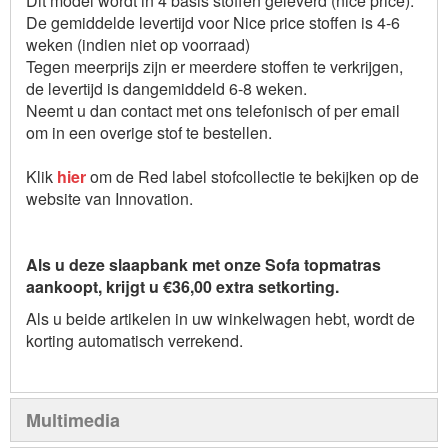
Dit model wordt in 4 basis stoffen geleverd (nice price).
De gemiddelde levertijd voor Nice price stoffen is 4-6
weken (indien niet op voorraad)
Tegen meerprijs zijn er meerdere stoffen te verkrijgen,
de levertijd is dangemiddeld 6-8 weken.
Neemt u dan contact met ons telefonisch of per email
om in een overige stof te bestellen.
Klik
hier
om de Red label stofcollectie te bekijken op de
website van Innovation.
Als u deze slaapbank met onze Sofa topmatras
aankoopt, krijgt u €36,00 extra setkorting.
Als u beide artikelen in uw winkelwagen hebt, wordt de
korting automatisch verrekend.
Multimedia