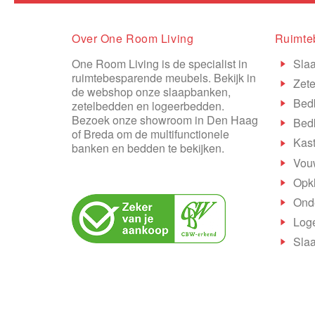
Over One Room Living
Ruimte
One Room Living is de specialist in
Sla
ruimtebesparende meubels. Bekijk in
Zete
de webshop onze slaapbanken,
Bed
zetelbedden en logeerbedden.
Bezoek onze showroom in Den Haag
Bed
of Breda om de multifunctionele
Kas
banken en bedden te bekijken.
Vou
Opk
Onde
Log
Slaa