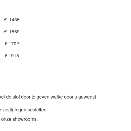
€ 1485
€ 1569
€ 1702
€ 1915
wel de stof door te geven welke door u gewenst
e vestigingen bestellen.
an onze showrooms.