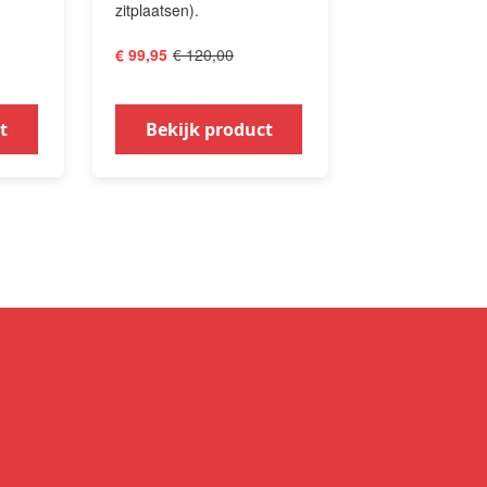
zitplaatsen).
€ 120,00
€ 99,95
t
Bekijk product