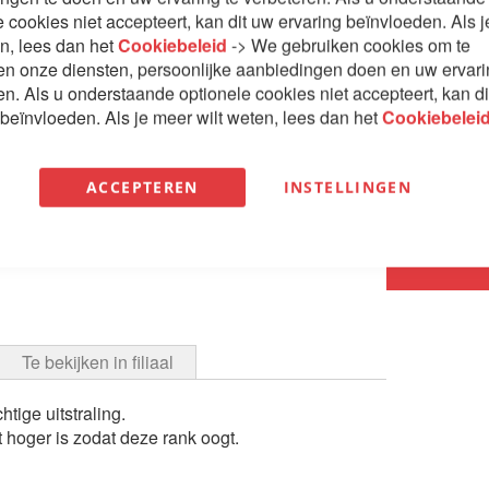
e cookies niet accepteert, kan dit uw ervaring beïnvloeden. Als 
en, lees dan het
Cookiebeleid
-> We gebruiken cookies om te
€ 1.485
en onze diensten, persoonlijke aanbiedingen doen en uw ervar
en. Als u onderstaande optionele cookies niet accepteert, kan d
 beïnvloeden. Als je meer wilt weten, lees dan het
Cookiebelei
Aantal
ACCEPTEREN
INSTELLINGEN
In W
Te bekijken in filiaal
tige uitstraling.
 hoger is zodat deze rank oogt.