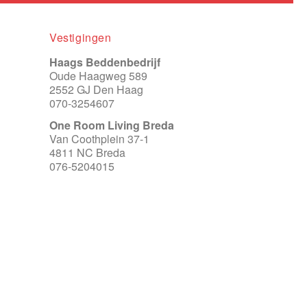
Vestigingen
Haags Beddenbedrijf
Oude Haagweg 589
2552 GJ Den Haag
070-3254607
One Room Living Breda
Van Coothplein 37-1
4811 NC Breda
076-5204015