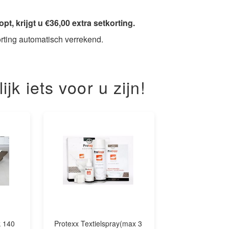
, krijgt u €36,00 extra setkorting.
orting automatisch verrekend.
k iets voor u zijn!
k 140
Protexx Textielspray(max 3