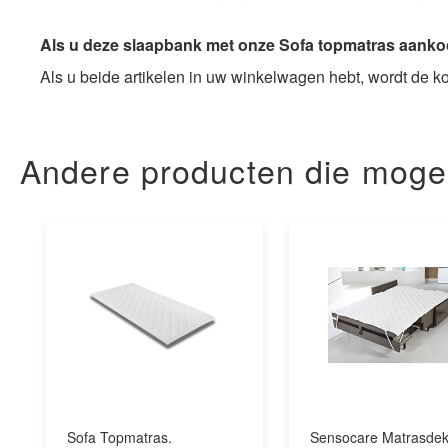
Als u deze slaapbank met onze Sofa topmatras aankoopt
Als u beide artikelen in uw winkelwagen hebt, wordt de k
Andere producten die mogelij
Sofa Topmatras.
Sensocare Matrasde